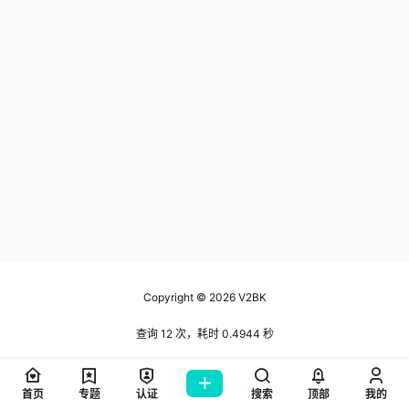
Copyright © 2026
V2BK
查询 12 次，耗时 0.4944 秒
首页
专题
认证
搜索
顶部
我的