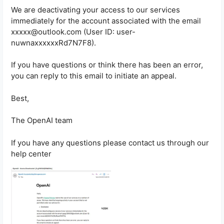
We are deactivating your access to our services
immediately for the account associated with the email
xxxxx@outlook.com (User ID: user-
nuwnaxxxxxxRd7N7F8).
If you have questions or think there has been an error,
you can reply to this email to initiate an appeal.
Best,
The OpenAI team
If you have any questions please contact us through our
help center