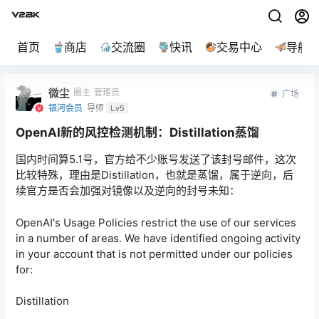
首页
商店
交流圈
快讯
交易中心
导航
微尘
圈主
管理员
广场
银河会员
导师
Lv5
OpenAI新的风控检测机制：Distillation蒸馏
国内时间算5.1号，官方给不少账号发送了该封号邮件，这次
比较特殊，理由是Distillation，也就是蒸馏，属于逆向，后
续官方是否会加强对镜像以及逆向的封号未知：
OpenAI's Usage Policies restrict the use of our services
in a number of areas. We have identified ongoing activity
in your account that is not permitted under our policies
for:
Distillation