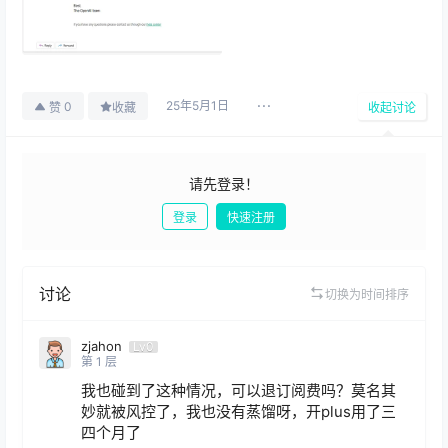
25年5月1日
0
赞
收藏
收起讨论
请先登录！
登录
快速注册
发布
讨论
切换为时间排序
zjahon
Lv0
第
1
层
我也碰到了这种情况，可以退订阅费吗？莫名其
妙就被风控了，我也没有蒸馏呀，开plus用了三
四个月了