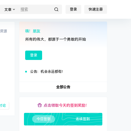
登录
快速注册
文章
嗨！朋友
资源
所有的伟大，都源于一个勇敢的开始
登录
公告：
机会永远都有！
全部公告
点击领取今天的签到奖励！
讨论
今日签到
连续签到