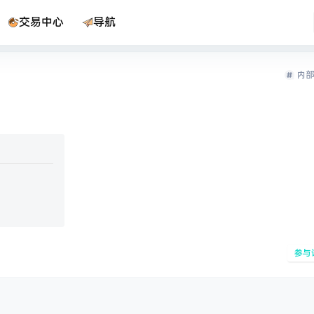
交易中心
导航
内部
参与