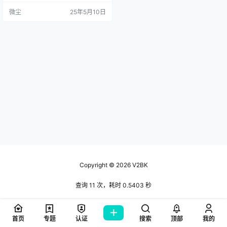
微尘
25年5月10日
Copyright © 2026
V2BK
查询 11 次，耗时 0.5403 秒
首页
专题
认证
搜索
顶部
我的