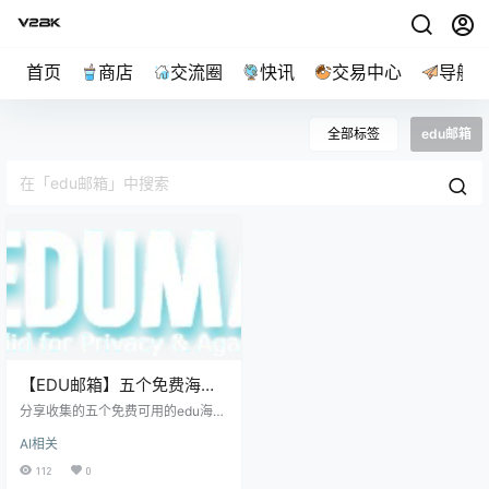
首页
商店
交流圈
快讯
交易中心
导航
全部标签
edu邮箱
【EDU邮箱】五个免费海外
edu教育邮箱
分享收集的五个免费可用的edu海外
邮箱
AI相关
112
0