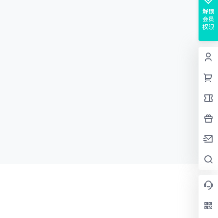
解锁
会员
权限