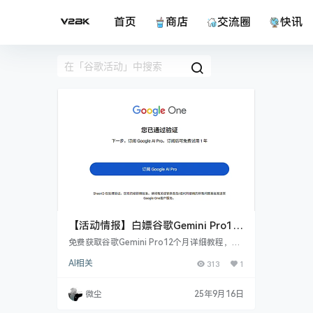
首页
商店
交流圈
快讯
【活动情报】白嫖谷歌Gemini Pro12
个月教程，可使用Nano Banana!
免费获取谷歌Gemini Pro12个月详细教程，可
使用Nano Banana!
AI相关
313
1
微尘
25年9月16日