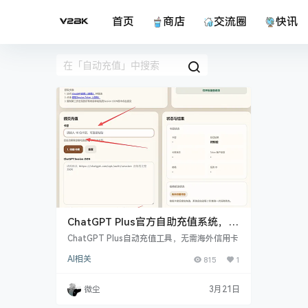
首页
商店
交流圈
快讯
ChatGPT Plus官方自助充值系统，无
需海外支付方式，国内就能买
ChatGPT Plus自动充值工具，无需海外信用卡
AI相关
815
1
微尘
3月21日