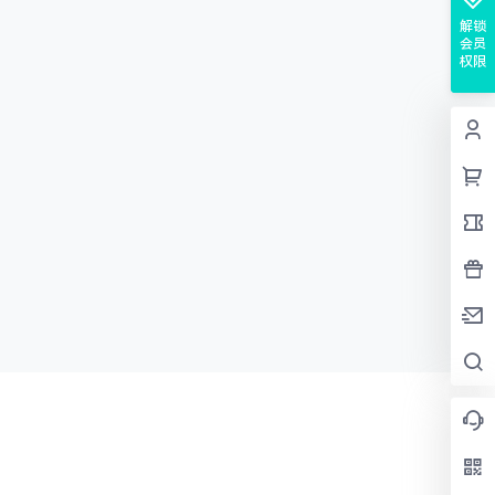
解锁
会员
权限