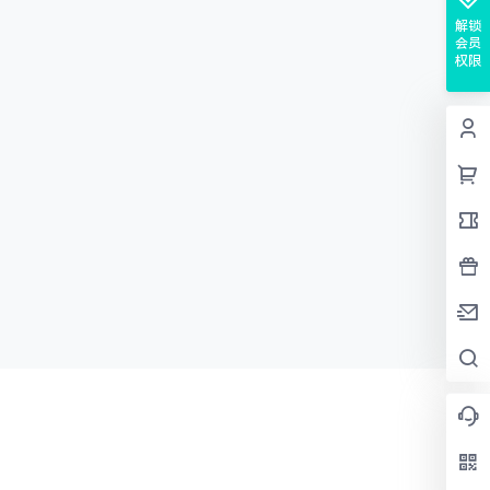
解锁
会员
权限