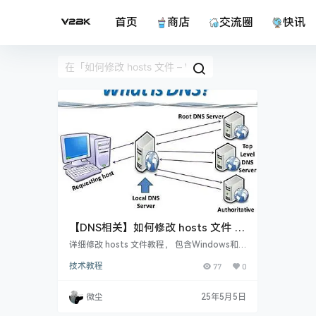
首页
商店
交流圈
快讯
【DNS相关】如何修改 hosts 文件 –
Windows和macOS完整指南
详细修改 hosts 文件教程， 包含Windows和m
acOS操作完整指南
技术教程
77
0
微尘
25年5月5日