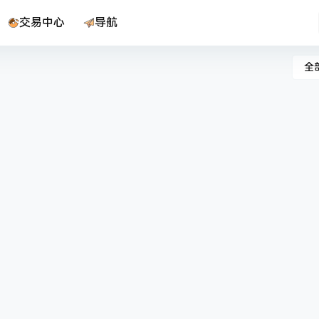
交易中心
导航
全