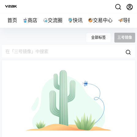
首页
商店
交流圈
快讯
交易中心
导航
全部标签
三号镜像