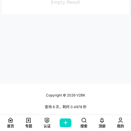
Empty Result
Copyright © 2026
V2BK
查询 8 次，耗时 0.4978 秒
首页
专题
认证
搜索
顶部
我的